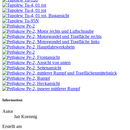
Information
Autor
Jan Koennig
Erstellt am