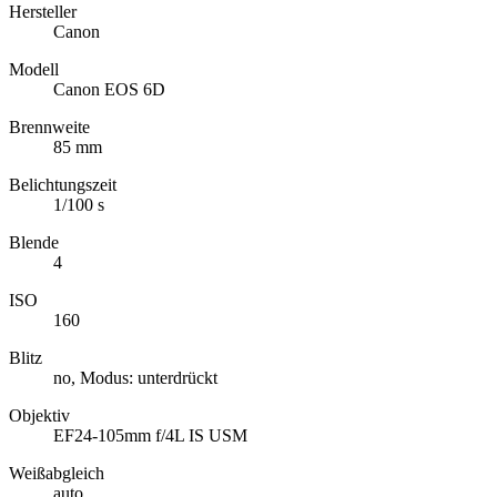
Hersteller
Canon
Modell
Canon EOS 6D
Brennweite
85 mm
Belichtungszeit
1/100 s
Blende
4
ISO
160
Blitz
no, Modus: unterdrückt
Objektiv
EF24-105mm f/4L IS USM
Weißabgleich
auto