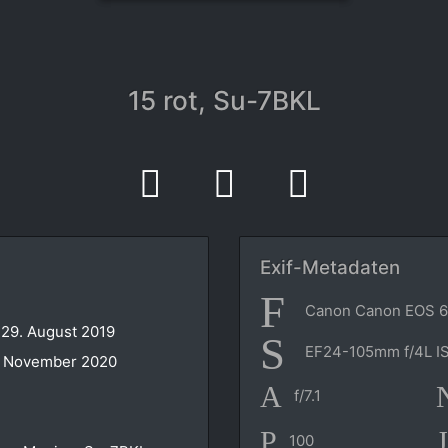
15 rot, Su-7BKL
Exif-Metadaten
Canon Canon EOS 
 29. August 2019
EF24-105mm f/4L I
. November 2020
f/7.1
100