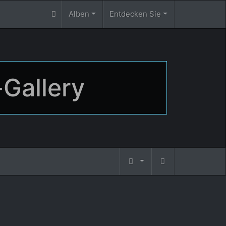
Alben
Entdecken Sie
-Gallery