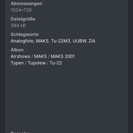
Abmessungen
1024*728
Dateigröße
384 kB
Schlagworte
Analogfoto
,
MAKS
,
Tu-22M3
,
UUBW
,
ZIA
Alben
Airshows
/
MAKS
/
MAKS 2001
Typen
/
Tupolew
/
Tu-22