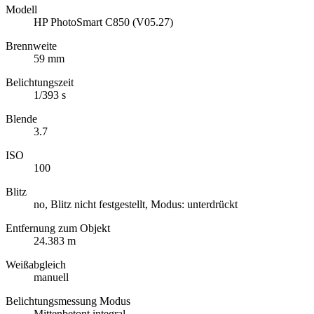
Modell
HP PhotoSmart C850 (V05.27)
Brennweite
59 mm
Belichtungszeit
1/393 s
Blende
3.7
ISO
100
Blitz
no, Blitz nicht festgestellt, Modus: unterdrückt
Entfernung zum Objekt
24.383 m
Weißabgleich
manuell
Belichtungsmessung Modus
Mittenbetont integral