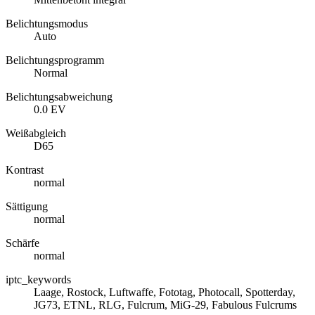
Belichtungsmodus
Auto
Belichtungsprogramm
Normal
Belichtungsabweichung
0.0 EV
Weißabgleich
D65
Kontrast
normal
Sättigung
normal
Schärfe
normal
iptc_keywords
Laage, Rostock, Luftwaffe, Fototag, Photocall, Spotterday,
JG73, ETNL, RLG, Fulcrum, MiG-29, Fabulous Fulcrums