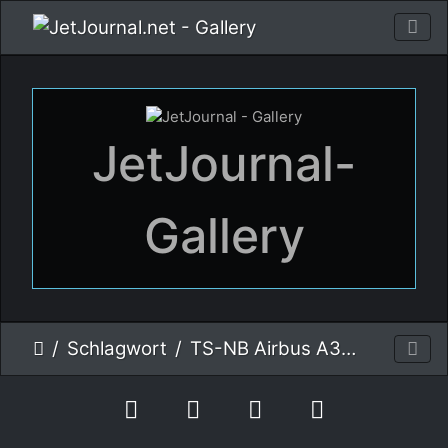
JetJournal-
Gallery
Schlagwort
TS-NB Airbus A320-214 Nouvelair