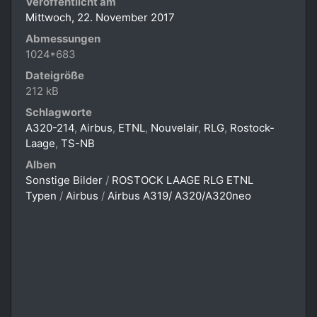
Veröffentlicht am
Mittwoch, 22. November 2017
Abmessungen
1024*683
Dateigröße
212 kB
Schlagworte
A320-214
,
Airbus
,
ETNL
,
Nouvelair
,
RLG
,
Rostock-
Laage
,
TS-NB
Alben
Sonstige Bilder
/
ROSTOCK LAAGE RLG ETNL
Typen
/
Airbus
/
Airbus A319/ A320/A320neo