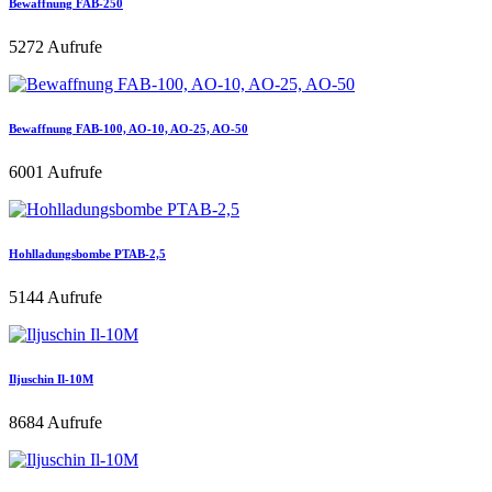
Bewaffnung FAB-250
5272 Aufrufe
Bewaffnung FAB-100, AO-10, AO-25, AO-50
6001 Aufrufe
Hohlladungsbombe PTAB-2,5
5144 Aufrufe
Iljuschin Il-10M
8684 Aufrufe