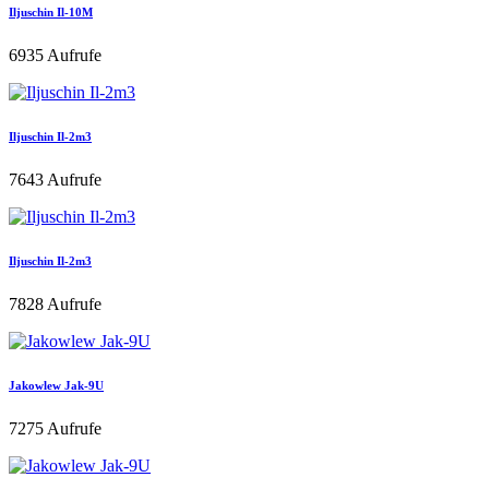
Iljuschin Il-10M
6935 Aufrufe
Iljuschin Il-2m3
7643 Aufrufe
Iljuschin Il-2m3
7828 Aufrufe
Jakowlew Jak-9U
7275 Aufrufe