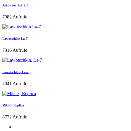
Jakowlew Jak-9U
7982 Aufrufe
Lawotschkin La-7
7316 Aufrufe
Lawotschkin, La-7
7041 Aufrufe
MiG-3, Replica
8772 Aufrufe