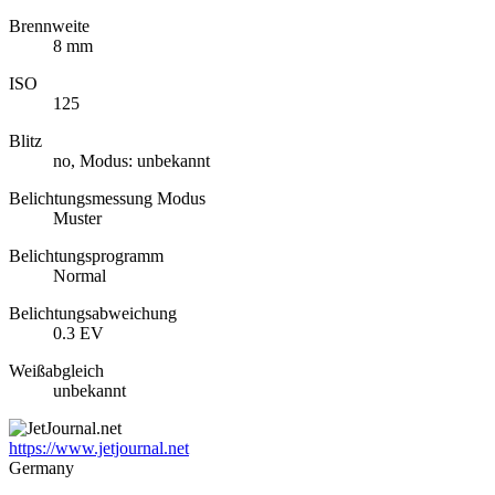
Brennweite
8 mm
ISO
125
Blitz
no, Modus: unbekannt
Belichtungsmessung Modus
Muster
Belichtungsprogramm
Normal
Belichtungsabweichung
0.3 EV
Weißabgleich
unbekannt
https://www.jetjournal.net
Germany