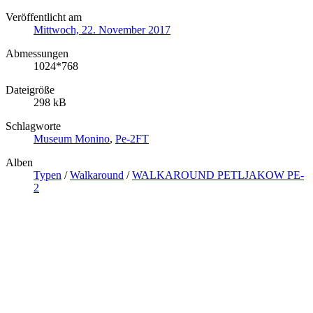
Veröffentlicht am
Mittwoch, 22. November 2017
Abmessungen
1024*768
Dateigröße
298 kB
Schlagworte
Museum Monino
,
Pe-2FT
Alben
Typen
/
Walkaround
/
WALKAROUND PETLJAKOW PE-
2