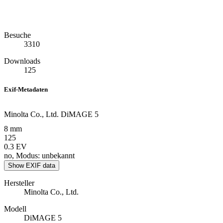
Besuche
3310
Downloads
125
Exif-Metadaten
Minolta Co., Ltd. DiMAGE 5
8 mm
125
0.3 EV
no, Modus: unbekannt
Show EXIF data
Hersteller
Minolta Co., Ltd.
Modell
DiMAGE 5